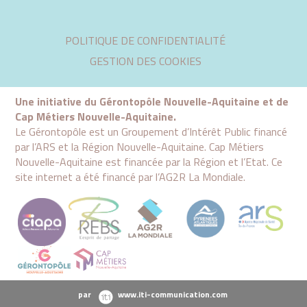
Aller
POLITIQUE DE CONFIDENTIALITÉ
au
contenu
GESTION DES COOKIES
Une initiative du Gérontopôle Nouvelle-Aquitaine et de
Cap Métiers Nouvelle-Aquitaine.
Le Gérontopôle est un Groupement d’Intérêt Public financé
par l’ARS et la Région Nouvelle-Aquitaine. Cap Métiers
Nouvelle-Aquitaine est financée par la Région et l’Etat. Ce
site internet a été financé par l’AG2R La Mondiale.
par
www.iti-communication.com