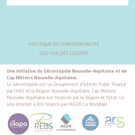
Aller
POLITIQUE DE CONFIDENTIALITÉ
au
contenu
GESTION DES COOKIES
Une initiative du Gérontopôle Nouvelle-Aquitaine et de
Cap Métiers Nouvelle-Aquitaine.
Le Gérontopôle est un Groupement d’Intérêt Public financé
par l’ARS et la Région Nouvelle-Aquitaine. Cap Métiers
Nouvelle-Aquitaine est financée par la Région et l’Etat. Ce
site internet a été financé par l’AG2R La Mondiale.