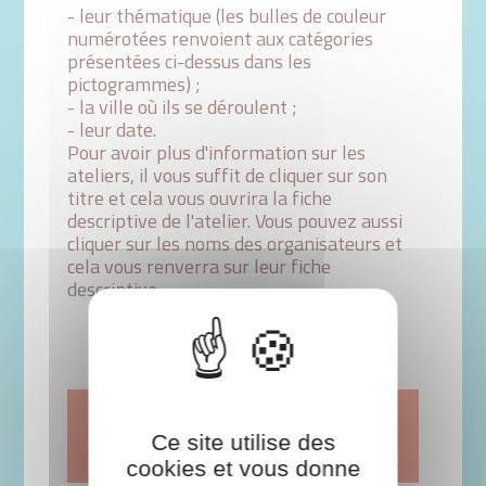
- leur thématique (les bulles de couleur
numérotées renvoient aux catégories
présentées ci-dessus dans les
pictogrammes) ;
- la ville où ils se déroulent ;
- leur date.
Pour avoir plus d'information sur les
ateliers, il vous suffit de cliquer sur son
titre et cela vous ouvrira la fiche
descriptive de l'atelier. Vous pouvez aussi
cliquer sur les noms des organisateurs et
cela vous renverra sur leur fiche
descriptive.
CUISINER POUR ÉVEILLER
Ce site utilise des
LES SENS
cookies et vous donne