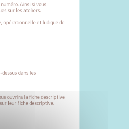
numéro. Ainsi si vous
es sur les ateliers.
 opérationnelle et ludique de
i-dessus dans les
ous ouvrira la fiche descriptive
ur leur fiche descriptive.