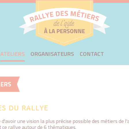
rallyeaide
ATELIERS
ORGANISATEURS
CONTACT
IERS
ES DU RALLYE
d'avoir une vision la plus précise possible des métiers de 
t ce rallye autour de 6 thématiques.