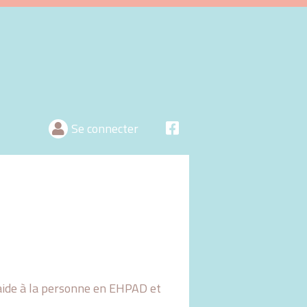
Se connecter
l'aide à la personne en EHPAD et