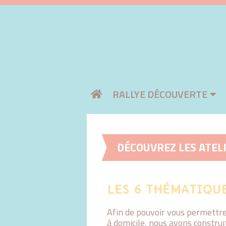
Aller
RALLYE DÉCOUVERTE
au
contenu
DÉCOUVREZ LES ATEL
LES 6 THÉMATIQU
Afin de pouvoir vous permettre 
à domicile, nous avons construi